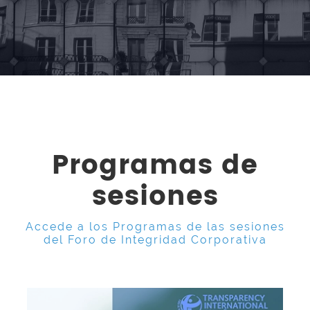
Programas de
sesiones
Accede a los Programas de las sesiones
del Foro de Integridad Corporativa