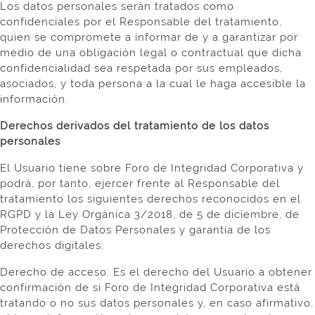
Los datos personales serán tratados como
confidenciales por el Responsable del tratamiento,
quien se compromete a informar de y a garantizar por
medio de una obligación legal o contractual que dicha
confidencialidad sea respetada por sus empleados,
asociados, y toda persona a la cual le haga accesible la
información.
Derechos derivados del tratamiento de los datos
personales
El Usuario tiene sobre Foro de Integridad Corporativa y
podrá, por tanto, ejercer frente al Responsable del
tratamiento los siguientes derechos reconocidos en el
RGPD y la Ley Orgánica 3/2018, de 5 de diciembre, de
Protección de Datos Personales y garantía de los
derechos digitales:
Derecho de acceso: Es el derecho del Usuario a obtener
confirmación de si Foro de Integridad Corporativa está
tratando o no sus datos personales y, en caso afirmativo,