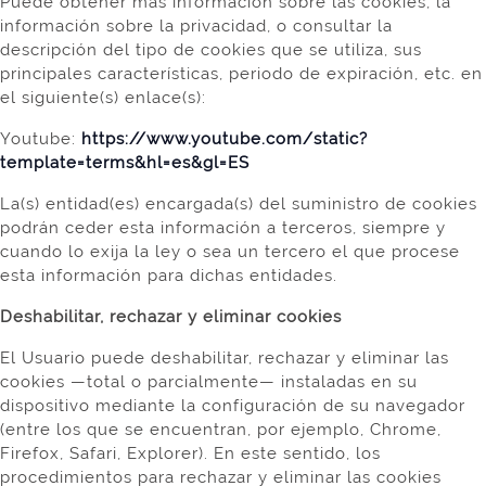
Puede obtener más información sobre las cookies, la
información sobre la privacidad, o consultar la
descripción del tipo de cookies que se utiliza, sus
principales características, periodo de expiración, etc. en
el siguiente(s) enlace(s):
Youtube:
https://www.youtube.com/static?
template=terms&hl=es&gl=ES
La(s) entidad(es) encargada(s) del suministro de cookies
podrán ceder esta información a terceros, siempre y
cuando lo exija la ley o sea un tercero el que procese
esta información para dichas entidades.
Deshabilitar, rechazar y eliminar cookies
El Usuario puede deshabilitar, rechazar y eliminar las
cookies —total o parcialmente— instaladas en su
dispositivo mediante la configuración de su navegador
(entre los que se encuentran, por ejemplo, Chrome,
Firefox, Safari, Explorer). En este sentido, los
procedimientos para rechazar y eliminar las cookies