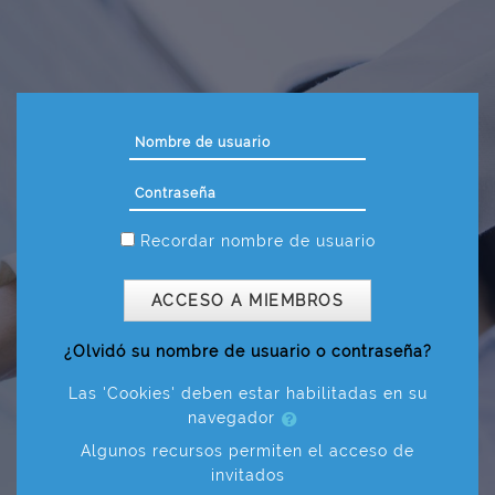
Salta al contenido principal
Nombre de usuario
Contraseña
Recordar nombre de usuario
ACCESO A MIEMBROS
¿Olvidó su nombre de usuario o contraseña?
Las 'Cookies' deben estar habilitadas en su
navegador
Algunos recursos permiten el acceso de
invitados