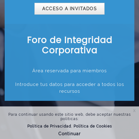
ACCESO A INVITADOS
Foro de Integridad
Corporativa
Área reservada para miembros
Introduce tus datos para acceder a todos los
recursos
x
Para continuar usando este sitio web, debe aceptar nuestras
políticas:
Política de Privacidad
Política de Cookies
Continuar