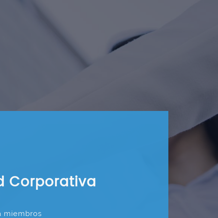
d Corporativa
ra miembros