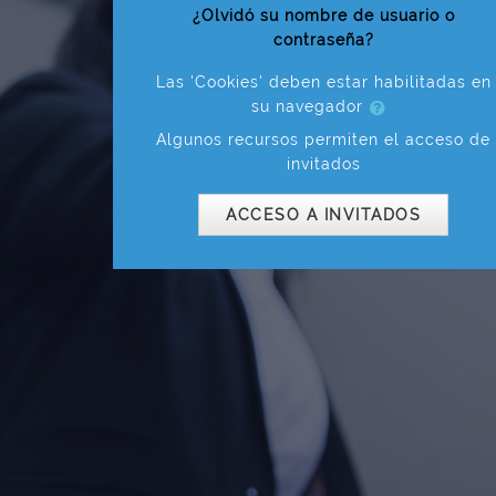
¿Olvidó su nombre de usuario o
contraseña?
Las 'Cookies' deben estar habilitadas en
su navegador
Algunos recursos permiten el acceso de
invitados
ACCESO A INVITADOS