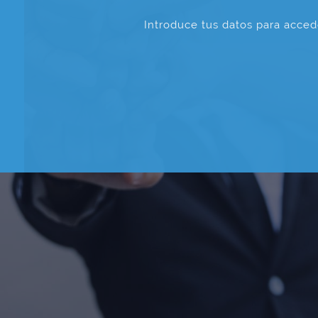
Introduce tus datos para acced