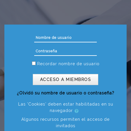
Salta al contenido principal
Nombre de usuario
Contraseña
Recordar nombre de usuario
ACCESO A MIEMBROS
¿Olvidó su nombre de usuario o contraseña?
Las 'Cookies' deben estar habilitadas en su
navegador
Algunos recursos permiten el acceso de
invitados