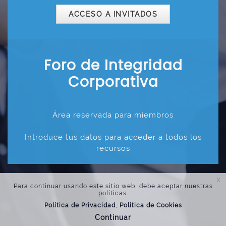
ACCESO A INVITADOS
Foro de Integridad
Corporativa
Área reservada para miembros
Introduce tus datos para acceder a todos los
recursos
x
Para continuar usando este sitio web, debe aceptar nuestras
políticas:
Política de Privacidad
Política de Cookies
Continuar