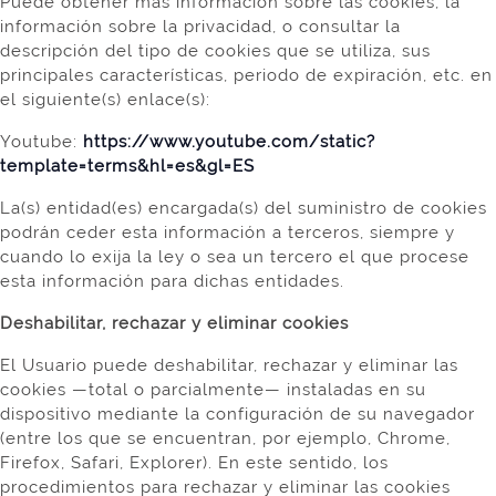
Puede obtener más información sobre las cookies, la
información sobre la privacidad, o consultar la
descripción del tipo de cookies que se utiliza, sus
principales características, periodo de expiración, etc. en
el siguiente(s) enlace(s):
Youtube:
https://www.youtube.com/static?
template=terms&hl=es&gl=ES
La(s) entidad(es) encargada(s) del suministro de cookies
podrán ceder esta información a terceros, siempre y
cuando lo exija la ley o sea un tercero el que procese
esta información para dichas entidades.
Deshabilitar, rechazar y eliminar cookies
El Usuario puede deshabilitar, rechazar y eliminar las
cookies —total o parcialmente— instaladas en su
dispositivo mediante la configuración de su navegador
(entre los que se encuentran, por ejemplo, Chrome,
Firefox, Safari, Explorer). En este sentido, los
procedimientos para rechazar y eliminar las cookies